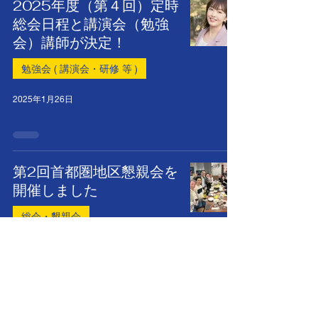
2025年度（第４回）定時
総会日程と講演会（勉強
会）講師が決定！
勉強会 ( 講演会・研修 等 )
2025年1月26日
第2回首都圏地区懇親会を
開催しました
総会・懇親会
2024年11月22日