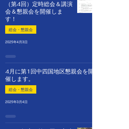
（第4回）定時総会＆講演
会＆懇親会を開催しま
す！
総会・懇親会
2025年4月3日
4月に第1回中四国地区懇親会を開
催します。
総会・懇親会
2025年3月4日