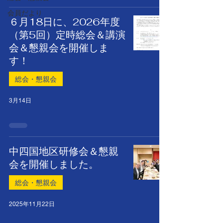
会員だより
６月18日に、2026年度
（第5回）定時総会＆講演
会＆懇親会を開催しま
す！
総会・懇親会
3月14日
中四国地区研修会＆懇親
会を開催しました。
総会・懇親会
2025年11月22日