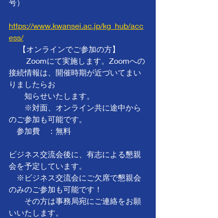
号）
https://www.kwansei.ac.jp/kg_hub/acc
ess/
　 【オンラインでご参加の方】
　　 Zoomにて実施します。Zoomへの
接続情報は、開催時期が近づいてまい
りましたらお
        知らせいたします。　
　　※対面、オンライン共に途中から
のご参加も可能です。
　参加費　：無料
ビジネス交流会後に、有志による懇親
会を予定しています。
　※ビジネス交流会にご欠席で懇親会
のみのご参加も可能です！
　　その方は事務局宛にご連絡をお願
いいたします。