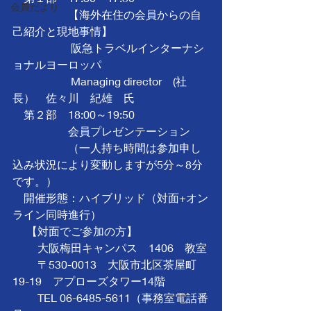
会員だより
　　　　　【海外在住の会員からの自
己紹介と現地事情】
　　　　 　阪急トラベルインターナシ
ョナルヨーロッパ
　　　　 　Managing director　(社
長）　佐々川　紀雄　氏　　　　　　
　第２部　18:00～19:50
　　　　　会員プレゼンテーション
　　　　　（一人持ち時間は参加申し
込み状況により変動しますが5分～8分
です。）
　開催形態：ハイブリッド（対面+オン
ライン同時進行）
　 【対面でご参加の方】
　　 大阪梅田キャンパス　1406　教室
　　 〒530-0013　大阪市北区茶屋町
19-19　アプローズタワー14階
　　 TEL 06-6485-5611（事務室電話番